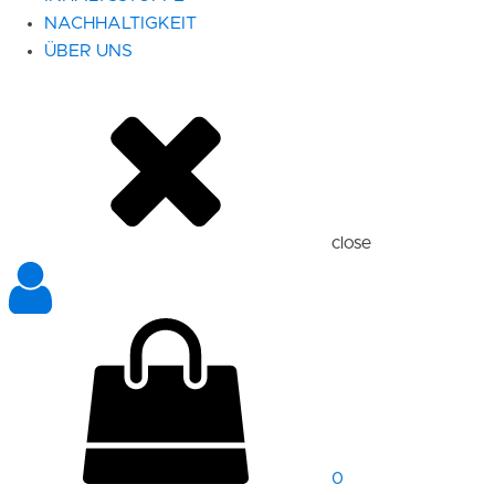
NACHHALTIGKEIT
ÜBER UNS
close
0