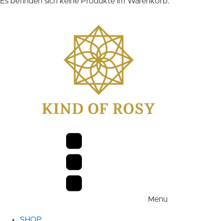
Es befinden sich keine Produkte im Warenkorb.
Menu
SHOP