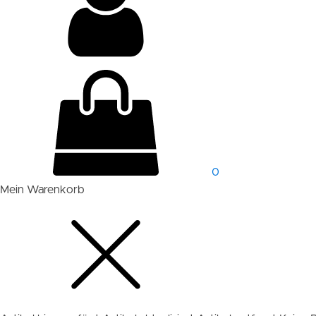
0
Mein Warenkorb