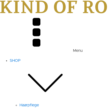
Menu
SHOP
Haarpflege