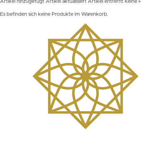
Artikel hinzugefügt
Artikel aktualisiert
Artikel entfernt
Keine 
Es befinden sich keine Produkte im Warenkorb.