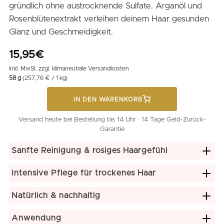
gründlich ohne austrocknende Sulfate. Arganöl und
Rosenblütenextrakt verleihen deinem Haar gesunden
Glanz und Geschmeidigkeit.
15,95
€
inkl. MwSt. zzgl.
klimaneutrale Versandkosten
58 g
(257,76 € / 1 kg)
IN DEN WARENKORB
Versand heute bei Bestellung bis 14 Uhr · 14 Tage Geld-Zurück-
Garantie
Sanfte Reinigung & rosiges Haargefühl
Intensive Pflege für trockenes Haar
Natürlich & nachhaltig
Anwendung