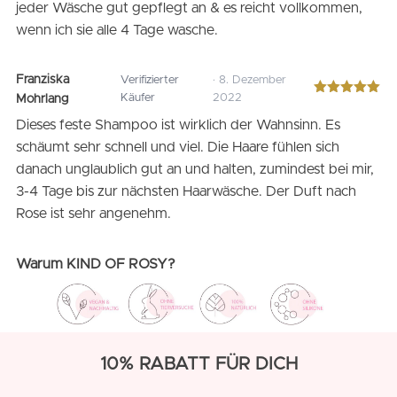
jeder Wäsche gut gepflegt an & es reicht vollkommen,
wenn ich sie alle 4 Tage wasche.
Franziska
Verifizierter
· 8. Dezember
Käufer
2022
Mohrlang
Bewertet
mit
5
von 5
Dieses feste Shampoo ist wirklich der Wahnsinn. Es
schäumt sehr schnell und viel. Die Haare fühlen sich
danach unglaublich gut an und halten, zumindest bei mir,
3-4 Tage bis zur nächsten Haarwäsche. Der Duft nach
Rose ist sehr angenehm.
Warum KIND OF ROSY?
10% RABATT FÜR DICH