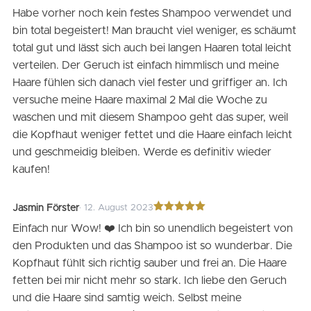
Bewertet
Habe vorher noch kein festes Shampoo verwendet und
mit
5
von 5
bin total begeistert! Man braucht viel weniger, es schäumt
total gut und lässt sich auch bei langen Haaren total leicht
verteilen. Der Geruch ist einfach himmlisch und meine
Haare fühlen sich danach viel fester und griffiger an. Ich
versuche meine Haare maximal 2 Mal die Woche zu
waschen und mit diesem Shampoo geht das super, weil
die Kopfhaut weniger fettet und die Haare einfach leicht
und geschmeidig bleiben. Werde es definitiv wieder
kaufen!
Jasmin Förster
· 12. August 2023
Bewertet
Einfach nur Wow! ❤️ Ich bin so unendlich begeistert von
mit
5
von 5
den Produkten und das Shampoo ist so wunderbar. Die
Kopfhaut fühlt sich richtig sauber und frei an. Die Haare
fetten bei mir nicht mehr so stark. Ich liebe den Geruch
und die Haare sind samtig weich. Selbst meine