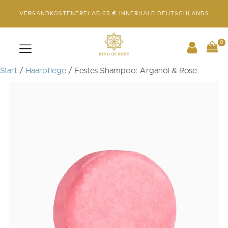
VERSANDKOSTENFREI AB 65 € INNERHALB DEUTSCHLANDS
0
Start
/
Haarpflege
/ Festes Shampoo: Arganöl & Rose