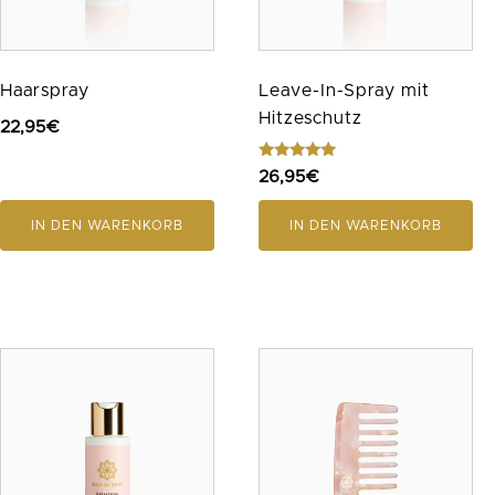
Haarspray
Leave-In-Spray mit
Hitzeschutz
22,95
€
Bewertet
26,95
€
mit
5.00
von 5
IN DEN WARENKORB
IN DEN WARENKORB