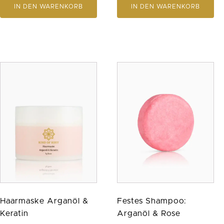
von 5
IN DEN WARENKORB
IN DEN WARENKORB
Haarmaske Arganöl &
Festes Shampoo:
Keratin
Arganöl & Rose