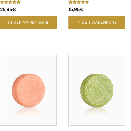
Bewertet
Bewertet
25,95
€
15,95
€
mit
mit
4.75
5.00
von 5
von 5
IN DEN WARENKORB
IN DEN WARENKORB