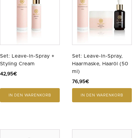
Set: Leave-In-Spray +
Set: Leave-In-Spray,
Styling Cream
Haarmaske, Haaröl (50
ml)
42,95
€
76,95
€
IN DEN WARENKORB
IN DEN WARENKORB