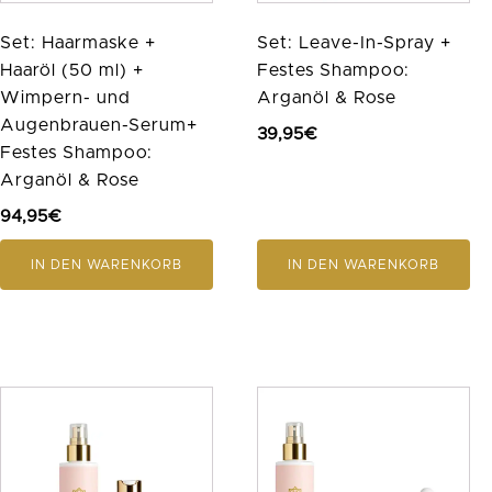
Set: Haarmaske +
Set: Leave-In-Spray +
Haaröl (50 ml) +
Festes Shampoo:
Wimpern- und
Arganöl & Rose
Augenbrauen-Serum+
39,95
€
Festes Shampoo:
Arganöl & Rose
94,95
€
IN DEN WARENKORB
IN DEN WARENKORB