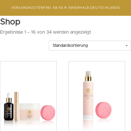
VERSANDKOSTENFREI AB 65 € INNERHALB DEUTSCHLANDS
Shop
Ergebnisse 1 – 16 von 34 werden angezeigt